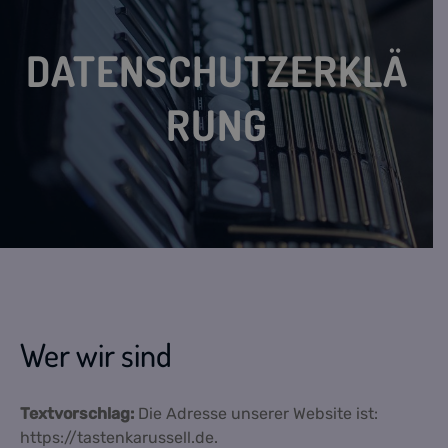
DATENSCHUTZERKLÄ
RUNG
Wer wir sind
Textvorschlag:
Die Adresse unserer Website ist:
https://tastenkarussell.de.