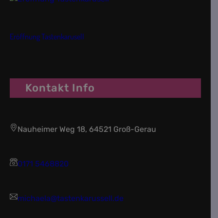
Eröffnung Tastenkarusell
Kontakt Info
Nauheimer Weg 18, 64521 Groß-Gerau
0171 5468820
michaela@tastenkarussell.de