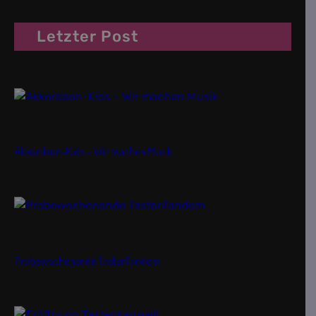
Letzter Post
Akkordeon-Kids – Wir machen Musik
Probewochenende TastenTandem