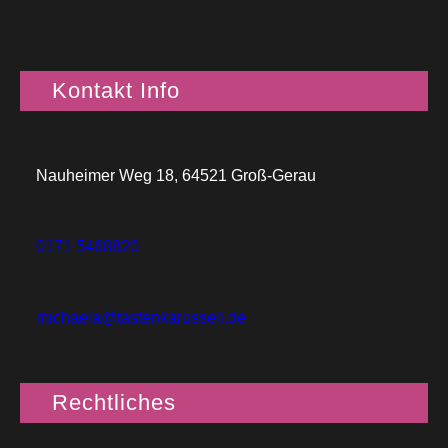
Kontakt Info
Nauheimer Weg 18, 64521 Groß-Gerau
0171 5468820
michaela@tastenkarussell.de
Rechtliches