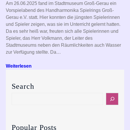
Am 26.06.2025 fand im Stadtmuseum Groß-Gerau ein
Vorspielabend des Handharmonika Spielrings Groß-
Gerau e.V. statt. Hier konnten die jüngsten Spielerinnen
und Spieler zeigen, was sie im Unterricht gelernt hatten.
Da es sehr heiß war, freuten sich alle Spielerinnen und
Spieler, das Herr Volkmann, der Leiter des
Stadtmuseums neben den Räumlichkeiten auch Wasser
zur Verfügung stellte. Da…
Weiterlesen
Search
S
e
a
r
c
Popular Posts