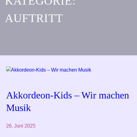
KATEGORIE:
AUFTRITT
Akkordeon-Kids – Wir machen
Musik
26. Juni 2025