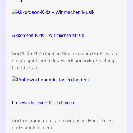
h
Akkordeon-Kids – Wir machen Musik
Am 26.06.2025 fand im Stadtmuseum Groß-Gerau
ein Vorspielabend des Handharmonika Spielrings
Groß-Gerau…
Probewochenende TastenTandem
Am Freitagmorgen trafen wir uns im Haus Reiss
und starteten in ein…